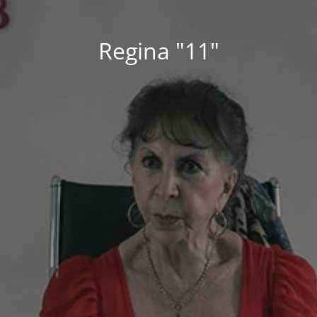
Regina "11"