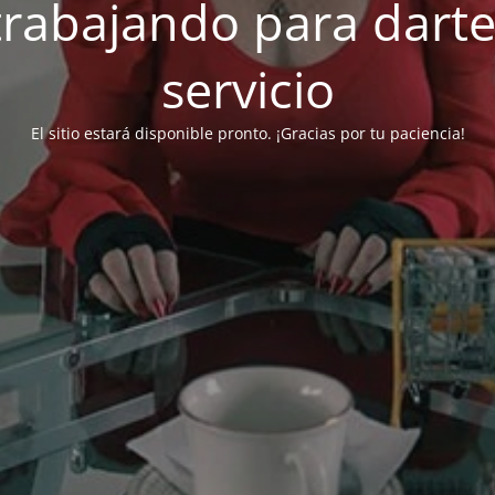
rabajando para dart
servicio
El sitio estará disponible pronto.
¡Gracias por tu paciencia!